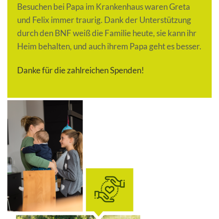
Besuchen bei Papa im Krankenhaus waren Greta
und Felix immer traurig. Dank der Unterstützung
durch den BNF weiß die Familie heute, sie kann ihr
Heim behalten, und auch ihrem Papa geht es besser.
Danke für die zahlreichen Spenden!