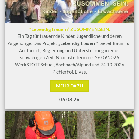
“Lebendig trauern” ZUSOMMEN.SEIN.
Ein Tag für trauernde Kinder, Jugendliche und deren
Angehörige. Das Projekt
„Lebendig trauern“
bietet Raum für
Austausch, Begleitung und Unterstützung in einer
schwierigen Zeit. Nnächste Termine: 26.09.2026
WerkSTOTTSchual, Aschbach/Algund und 24.10.2026
Pichlerhof, Elvas.
MEHR DAZU
06.08.26