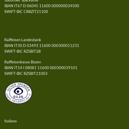
Südtiroler Sparkasse
IBAN IT67 D 06045 11600 000000034500
SWIFT-BIC CRBZIT21100
Raiffeisen Landesbank
IBAN IT30 D 03493 11600 000300011231
SWIFT-BIC RZSBIT2B
Raiffeisenkasse Bozen
IBAN IT14 I 08081 11600 000300039101
SWIFT-BIC RZSBIT21003
Italiano