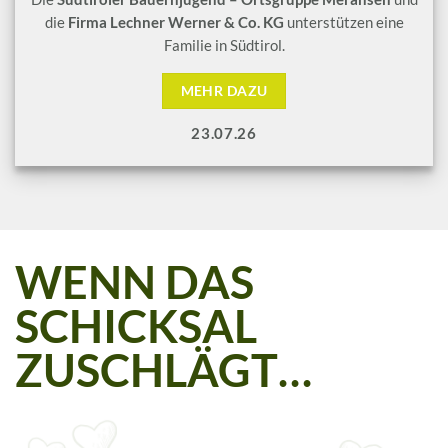
die
Firma Lechner Werner & Co. KG
unterstützen eine
Familie in Südtirol.
MEHR DAZU
23.07.26
WENN DAS
SCHICKSAL
ZUSCHLÄGT…