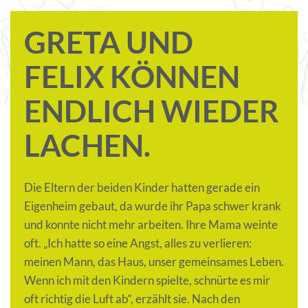
GRETA UND
FELIX KÖNNEN
ENDLICH WIEDER
LACHEN.
Die Eltern der beiden Kinder hatten gerade ein
Eigenheim gebaut, da wurde ihr Papa schwer krank
und konnte nicht mehr arbeiten. Ihre Mama weinte
oft. „Ich hatte so eine Angst, alles zu verlieren:
meinen Mann, das Haus, unser gemeinsames Leben.
Wenn ich mit den Kindern spielte, schnürte es mir
oft richtig die Luft ab“, erzählt sie. Nach den