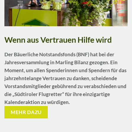
Wenn aus Vertrauen Hilfe wird
Der Bäuerliche Notstandsfonds (BNF) hat bei der
Jahresversammlung
in Marling Bilanz gezogen. Ein
Moment, um allen Spenderinnen und Spendern für das
jahrzehntelange Vertrauen zu danken, scheidende
Vorstandsmitglieder gebührend zu verabschieden und
die
„Südtiroler Flugretter“
für ihre einzigartige
Kalenderaktion zu würdigen.
MEHR DAZU