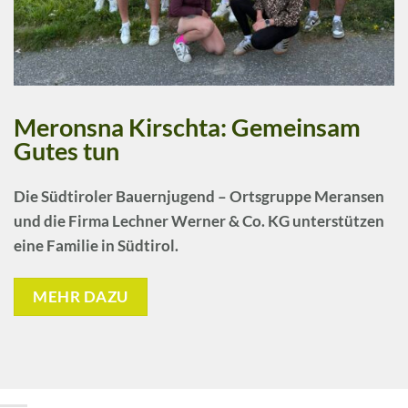
Meronsna Kirschta: Gemeinsam
Gutes tun
Die
Südtiroler Bauernjugend – Ortsgruppe Meransen
und die
Firma Lechner Werner & Co. KG
unterstützen
eine Familie in Südtirol.
MEHR DAZU