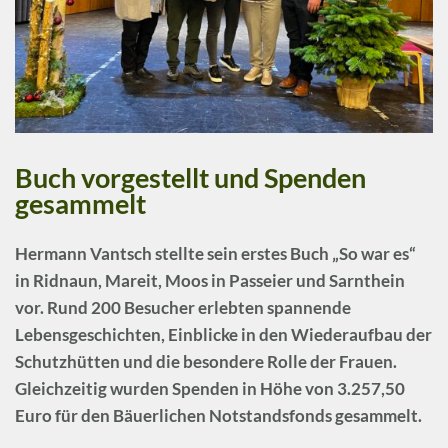
Buch vorgestellt und Spenden
gesammelt
Hermann Vantsch
stellte sein erstes Buch
„So war es“
in Ridnaun, Mareit, Moos in Passeier und Sarnthein
vor. Rund 200 Besucher erlebten spannende
Lebensgeschichten, Einblicke in den Wiederaufbau der
Schutzhütten und die besondere Rolle der Frauen.
Gleichzeitig wurden Spenden in Höhe von
3.257,50
Euro
für den
Bäuerlichen Notstandsfonds
gesammelt.