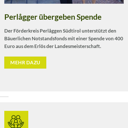
Perlågger übergeben Spende
Der Förderkreis Perlåggen Südtirol unterstützt den
Bäuerlichen Notstandsfonds mit einer Spende von 400
Euro aus dem Erlös der Landesmeisterschaft.
MEHR DAZU