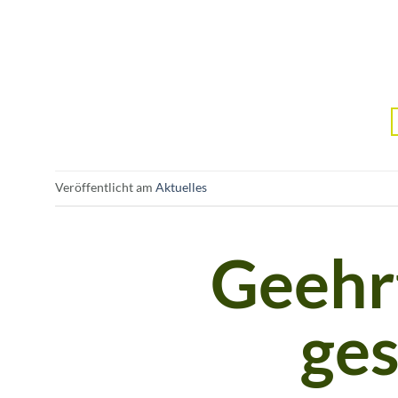
Veröffentlicht am
Aktuelles
Geehrt
ge