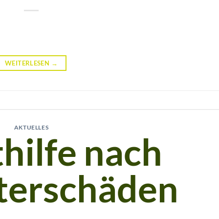
WEITERLESEN
→
AKTUELLES
hilfe nach
terschäden