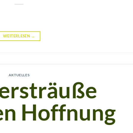
WEITERLESEN
→
AKTUELLES
ersträuße
en Hoffnung