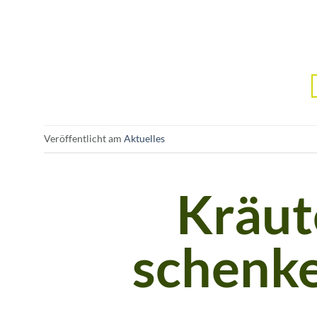
Veröffentlicht am
Aktuelles
Kräut
schenk