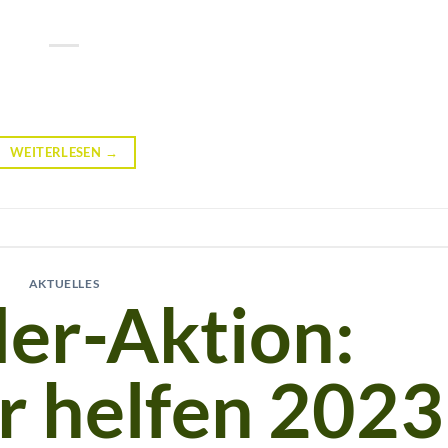
WEITERLESEN
→
AKTUELLES
er-Aktion:
r helfen 2023