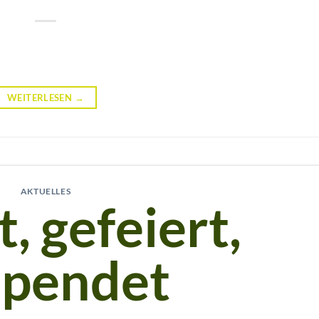
WEITERLESEN
→
AKTUELLES
, gefeiert,
spendet