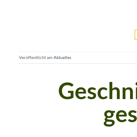
Veröffentlicht am
Aktuelles
Geschnit
ge