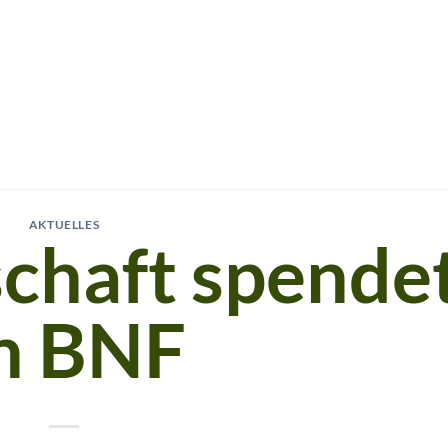
AKTUELLES
chaft spende
n BNF