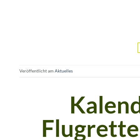
Veröffentlicht am
Aktuelles
Kalend
Flugrette