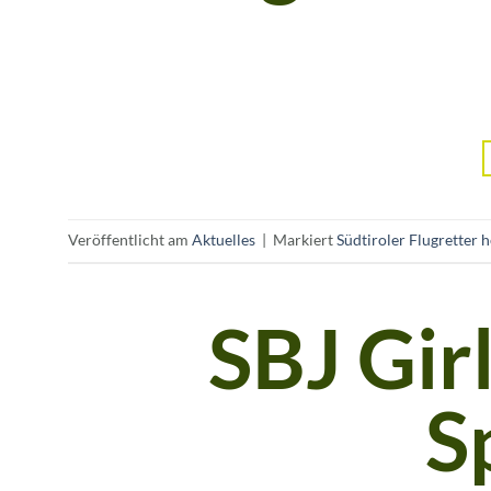
Veröffentlicht am
Aktuelles
|
Markiert
Südtiroler Flugretter h
SBJ Gir
S