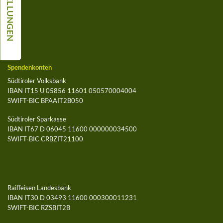
Spendenkonten
Südtiroler Volksbank
IBAN IT15 U 05856 11601 050570004004
SWIFT-BIC BPAAIT2B050
Südtiroler Sparkasse
IBAN IT67 D 06045 11600 000000034500
SWIFT-BIC CRBZIT21100
Raiffeisen Landesbank
IBAN IT30 D 03493 11600 000300011231
SWIFT-BIC RZSBIT2B