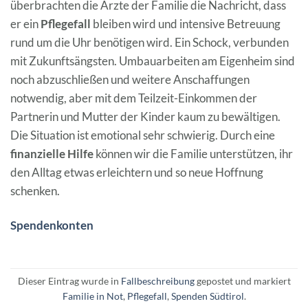
überbrachten die Ärzte der Familie die Nachricht, dass
er ein
Pflegefall
bleiben wird und intensive Betreuung
rund um die Uhr benötigen wird. Ein Schock, verbunden
mit Zukunftsängsten. Umbauarbeiten am Eigenheim sind
noch abzuschließen und weitere Anschaffungen
notwendig, aber mit dem Teilzeit-Einkommen der
Partnerin und Mutter der Kinder kaum zu bewältigen.
Die Situation ist emotional sehr schwierig. Durch eine
finanzielle Hilfe
können wir die Familie unterstützen, ihr
den Alltag etwas erleichtern und so neue Hoffnung
schenken.
Spendenkonten
Dieser Eintrag wurde in
Fallbeschreibung
gepostet und markiert
Familie in Not
,
Pflegefall
,
Spenden Südtirol
.