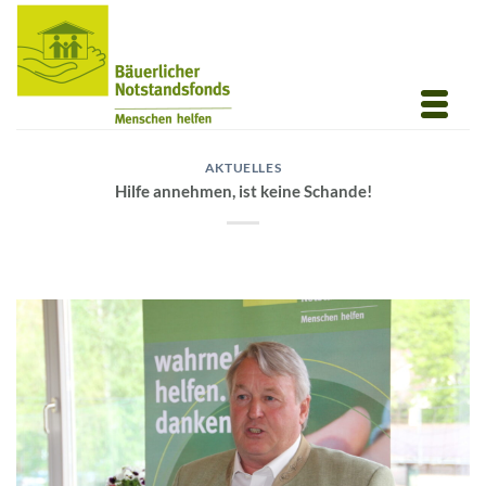
Zum
Inhalt
springen
AKTUELLES
Hilfe annehmen, ist keine Schande!