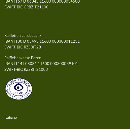
IBAN IT67 D 06045 11600 000000034500
SWIFT-BIC CRBZIT21100
Raiffeisen Landesbank
IBAN IT30 D 03493 11600 000300011231
SWIFT-BIC RZSBIT2B
Raiffeisenkasse Bozen
IBAN IT14 I 08081 11600 000300039101
SWIFT-BIC RZSBIT21003
Italiano