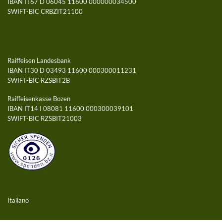
IBAN IT67 D 06045 11600 000000034500
SWIFT-BIC CRBZIT21100
Raiffeisen Landesbank
IBAN IT30 D 03493 11600 000300011231
SWIFT-BIC RZSBIT2B
Raiffeisenkasse Bozen
IBAN IT14 I 08081 11600 000300039101
SWIFT-BIC RZSBIT21003
Italiano