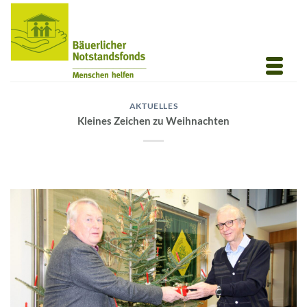
Zum
Inhalt
springen
AKTUELLES
Kleines Zeichen zu Weihnachten