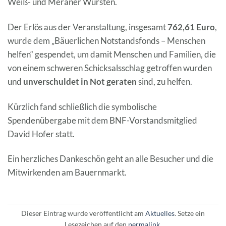
Weiß- und Meraner Würsten.
Der Erlös aus der Veranstaltung, insgesamt
762,61 Euro
,
wurde dem „Bäuerlichen Notstandsfonds – Menschen
helfen“ gespendet, um damit Menschen und Familien, die
von einem schweren Schicksalsschlag getroffen wurden
und
unverschuldet in Not geraten
sind, zu helfen.
Kürzlich fand schließlich die symbolische
Spendenübergabe mit dem BNF-Vorstandsmitglied
David Hofer statt.
Ein herzliches Dankeschön geht an alle Besucher und die
Mitwirkenden am Bauernmarkt.
Dieser Eintrag wurde veröffentlicht am
Aktuelles
. Setze ein
Lesezeichen auf den
permalink
.