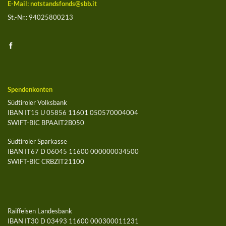
E-Mail:
notstandsfonds@sbb.it
St.-Nr.: 94025800213
Spendenkonten
Südtiroler Volksbank
IBAN IT15 U 05856 11601 050570004004
SWIFT-BIC BPAAIT2B050
Südtiroler Sparkasse
IBAN IT67 D 06045 11600 000000034500
SWIFT-BIC CRBZIT21100
Raiffeisen Landesbank
IBAN IT30 D 03493 11600 000300011231