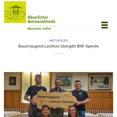
Zum
Inhalt
springen
AKTUELLES
Bauernjugend Latzfons übergibt BNF-Spende