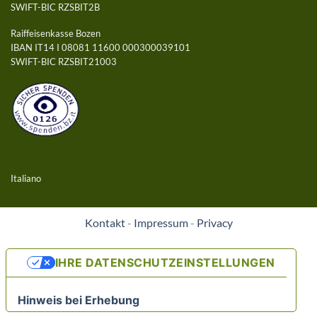
SWIFT-BIC RZSBIT2B
Raiffeisenkasse Bozen
IBAN IT14 I 08081 11600 000300039101
SWIFT-BIC RZSBIT21003
Italiano
Kontakt
-
Impressum
-
Privacy
IHRE DATENSCHUTZEINSTELLUNGEN
Hinweis bei Erhebung