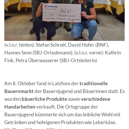
(v.l.n.r. hinten): Stefan Schrott, David Hofer (BNF),
Hannes Senn (SBJ-Ortsobmann), (v.l.n.r. vorne): Kathrin
Fink, Petra Überwasserer (SBJ-Ortsleiterin)
Am 8. Oktober fand in Latzfons der
traditionelle
Bauernmarkt
der Bauernjugend und Bäuerinnen statt. Es
wurden
bäuerliche Produkte
sowie
verschiedene
Handarbeiten
verkauft. Die Ortsgruppe der
Bauernjugend kümmerte sich um das leibliche Wohl mit
Getränken und hofeigenen Produkten wie Leberkäse,