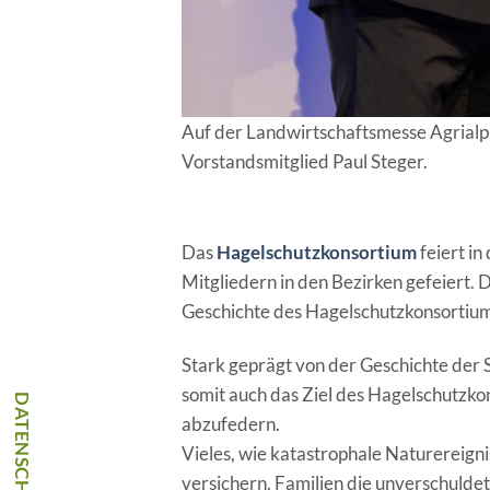
Auf der Landwirtschaftsmesse Agrial
Vorstandsmitglied Paul Steger.
Das
Hagelschutzkonsortium
feiert i
Mitgliedern in den Bezirken gefeiert.
Geschichte des Hagelschutzkonsortium
Stark geprägt von der Geschichte der 
somit auch das Ziel des Hagelschutzkon
abzufedern.
Vieles, wie katastrophale Naturereign
versichern. Familien die unverschuldet