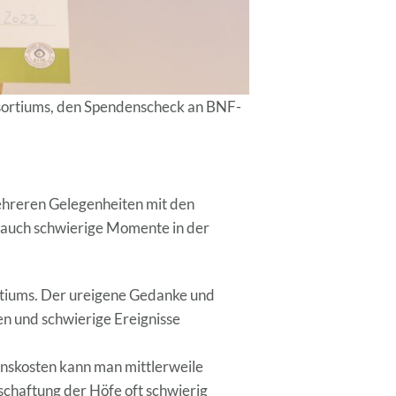
sortiums, den Spendenscheck an BNF-
mehreren Gelegenheiten mit den
r auch schwierige Momente in der
ortiums. Der ureigene Gedanke und
en und schwierige Ereignisse
onskosten kann man mittlerweile
tschaftung der Höfe oft schwierig