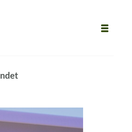
endet