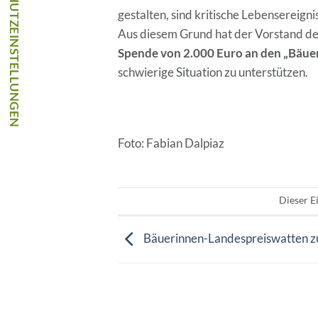
gestalten, sind kritische Lebensereigni
Aus diesem Grund hat der Vorstand de
Spende von 2.000 Euro an den „Bäue
schwierige Situation zu unterstützen.
Foto: Fabian Dalpiaz
Dieser E
Bäuerinnen-Landespreiswatten z