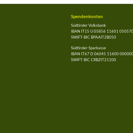
Spendenkonten
Südtiroler Volksbank
IBAN IT15 U 05856 11601 05057
SWIFT-BIC BPAAIT2B050
Südtiroler Sparkasse
IBAN IT67 D 06045 11600 0000
SWIFT-BIC CRBZIT21100