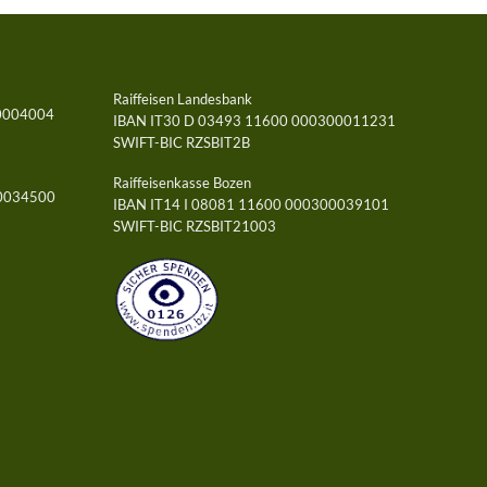
Raiffeisen Landesbank
0004004
IBAN IT30 D 03493 11600 000300011231
SWIFT-BIC RZSBIT2B
Raiffeisenkasse Bozen
00034500
IBAN IT14 I 08081 11600 000300039101
SWIFT-BIC RZSBIT21003