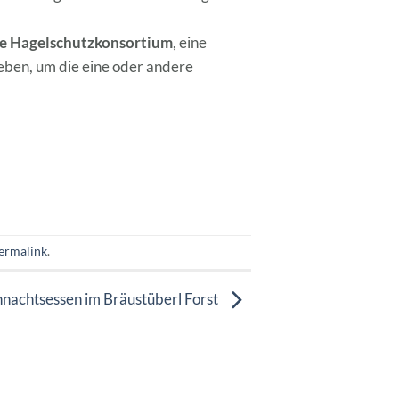
re Hagelschutzkonsortium
, eine
ben, um die eine oder andere
ermalink
.
achtsessen im Bräustüberl Forst