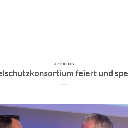
AKTUELLES
lschutzkonsortium feiert und sp