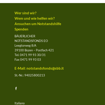
Wer sind wir?
Wem und wie helfen wir?
Ansuchen um Notstandshilfe
Spenden
BÄUERLICHER
NOTSTANDSFONDS EO
Leegtorweg 8/A
39100 Bozen – Postfach 421
Tel. 0471 99 93 30/31
Fax 0471 99 93 03
E-Mail:
notstandsfonds@sbb.it
St.-Nr.: 94025800213
Italiano