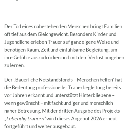
Der Tod eines nahestehenden Menschen bringt Familien
oft tief aus dem Gleichgewicht. Besonders Kinder und
Jugendliche erleben Trauer auf ganz eigene Weise und
benötigen Raum, Zeit und einfühlsame Begleitung, um
ihre Gefühle auszudrücken und mit dem Verlust umgehen
zu lernen.
Der „Bäuerliche Notstandsfonds – Menschen helfen“ hat
die Bedeutung professioneller Trauerbegleitung bereits
vor Jahren erkannt und unterstützt Hinterbliebene –
wenn gewünscht – mit fachkundiger und menschlich
naher Betreuung. Mit der dritten Ausgabe des Projekts
„Lebendig trauern“
wird dieses Angebot 2026 erneut
fortgeführt und weiter ausgebaut.