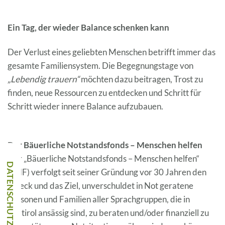
Ein Tag, der wieder Balance schenken kann
Der Verlust eines geliebten Menschen betrifft immer das
gesamte Familiensystem. Die Begegnungstage von
„Lebendig trauern“
möchten dazu beitragen, Trost zu
finden, neue Ressourcen zu entdecken und Schritt für
Schritt wieder innere Balance aufzubauen.
Der Bäuerliche Notstandsfonds – Menschen helfen
Der „Bäuerliche Notstandsfonds – Menschen helfen“
(BNF) verfolgt seit seiner Gründung vor 30 Jahren den
Zweck und das Ziel, unverschuldet in Not geratene
Personen und Familien aller Sprachgruppen, die in
Südtirol ansässig sind, zu beraten und/oder finanziell zu