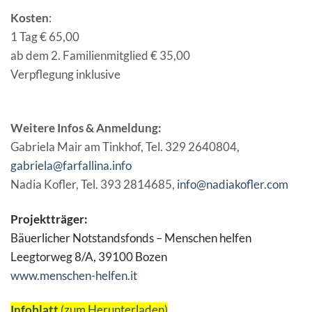
Kosten
:
1 Tag € 65,00
ab dem 2. Familienmitglied € 35,00
Verpflegung inklusive
Weitere Infos & Anmeldung:
Gabriela Mair am Tinkhof, Tel. 329 2640804,
gabriela@farfallina.info
Nadia Kofler, Tel. 393 2814685,
info@nadiakofler.com
Projektträger:
Bäuerlicher Notstandsfonds – Menschen helfen
Leegtorweg 8/A, 39100 Bozen
www.menschen-helfen.it
Infoblatt
(zum Herunterladen)