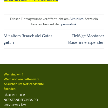
Dieser Eintrag wurde veröffentlicht am
Aktuelles
. Setze ein
Lesezeichen auf den
permalink
.
Mit altem Brauch viel Gutes
Fleißige Montaner
getan
Bäuerinnen spenden
Wer sind wir?
Wem und wie helfen wir?
Ansuchen um Notstandshilfe
Spenden
BÄUERLICHER
NOTSTANDSFONDS EO
Leegtorweg 8/A