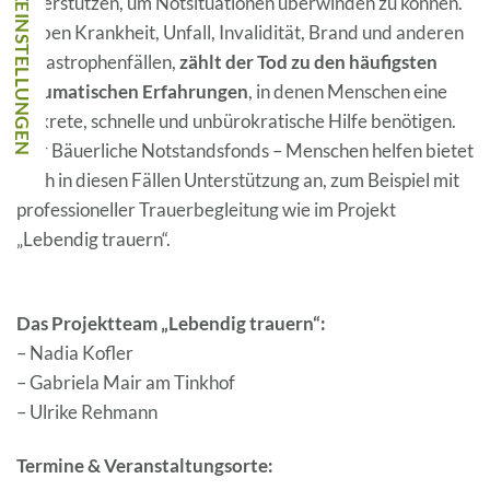
unterstützen, um Notsituationen überwinden zu können.
Neben Krankheit, Unfall, Invalidität, Brand und anderen
Katastrophenfällen,
zählt der Tod zu den häufigsten
traumatischen Erfahrungen
, in denen Menschen eine
diskrete, schnelle und unbürokratische Hilfe benötigen.
Der Bäuerliche Notstandsfonds – Menschen helfen bietet
auch in diesen Fällen Unterstützung an, zum Beispiel mit
professioneller Trauerbegleitung wie im Projekt
„Lebendig trauern“.
Das Projektteam „Lebendig trauern“:
– Nadia Kofler
– Gabriela Mair am Tinkhof
– Ulrike Rehmann
Termine & Veranstaltungsorte: