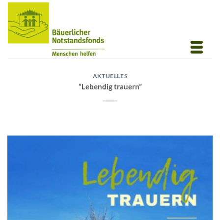
Zum
Inhalt
springen
AKTUELLES
“Lebendig trauern”