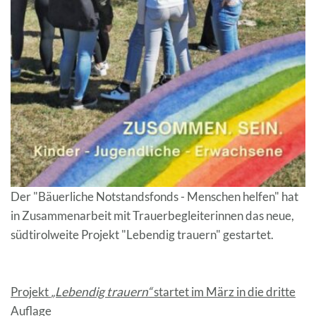
Der "Bäuerliche Notstandsfonds - Menschen helfen" hat
in Zusammenarbeit mit Trauerbegleiterinnen das neue,
südtirolweite Projekt "Lebendig trauern" gestartet.
Projekt
„Lebendig trauern“
startet im März in die dritte
Auflage