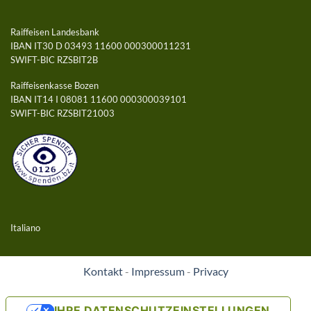
Raiffeisen Landesbank
IBAN IT30 D 03493 11600 000300011231
SWIFT-BIC RZSBIT2B
Raiffeisenkasse Bozen
IBAN IT14 I 08081 11600 000300039101
SWIFT-BIC RZSBIT21003
Italiano
Kontakt
-
Impressum
-
Privacy
IHRE DATENSCHUTZEINSTELLUNGEN