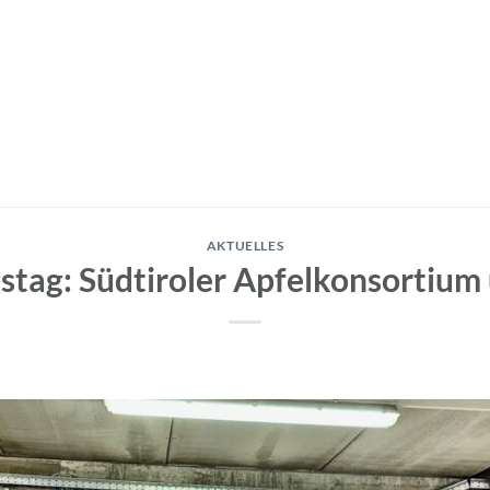
AKTUELLES
tag: Südtiroler Apfelkonsortium