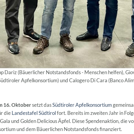
Sepp Dariz (Bäuerlicher Notstandsfonds - Menschen helfen), Gi
üdtiroler Apfelkonsortium) und Calogero Di Cara (Banco Ali
m 16. Oktober
setzt das
Südtiroler Apfelkonsortium
gemeinsa
ür die
Landestafel Südtirol
fort. Bereits im zweiten Jahr in Fol
 Gala und Golden Delicious Äpfel. Diese Spendenaktion, die vo
ortium und dem Bäuerlichen Notstandsfonds finanziert.