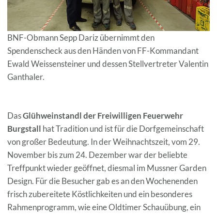
BNF-Obmann Sepp Dariz übernimmt den
Spendenscheck aus den Händen von FF-Kommandant
Ewald Weissensteiner und dessen Stellvertreter Valentin
Ganthaler.
Das
Glühweinstandl der Freiwilligen Feuerwehr
Burgstall
hat Tradition und ist für die Dorfgemeinschaft
von großer Bedeutung. In der Weihnachtszeit, vom 29.
November bis zum 24. Dezember war der beliebte
Treffpunkt wieder geöffnet, diesmal im Mussner Garden
Design. Für die Besucher gab es an den Wochenenden
frisch zubereitete Köstlichkeiten und ein besonderes
Rahmenprogramm, wie eine Oldtimer Schauübung, ein