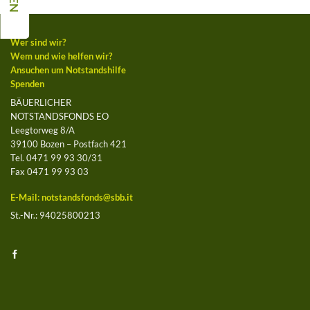
Wer sind wir?
Wem und wie helfen wir?
Ansuchen um Notstandshilfe
Spenden
BÄUERLICHER
NOTSTANDSFONDS EO
Leegtorweg 8/A
39100 Bozen – Postfach 421
Tel. 0471 99 93 30/31
Fax 0471 99 93 03
E-Mail:
notstandsfonds@sbb.it
St.-Nr.: 94025800213