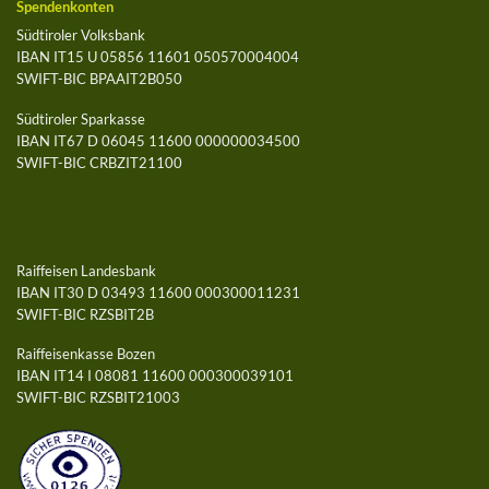
Spendenkonten
Südtiroler Volksbank
IBAN IT15 U 05856 11601 050570004004
SWIFT-BIC BPAAIT2B050
Südtiroler Sparkasse
IBAN IT67 D 06045 11600 000000034500
SWIFT-BIC CRBZIT21100
Raiffeisen Landesbank
IBAN IT30 D 03493 11600 000300011231
SWIFT-BIC RZSBIT2B
Raiffeisenkasse Bozen
IBAN IT14 I 08081 11600 000300039101
SWIFT-BIC RZSBIT21003