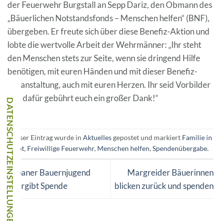
der Feuerwehr Burgstall an Sepp Dariz, den Obmann des
„Bäuerlichen Notstandsfonds – Menschen helfen“ (BNF),
übergeben. Er freute sich über diese Benefiz-Aktion und
lobte die wertvolle Arbeit der Wehrmänner: „Ihr steht
den Menschen stets zur Seite, wenn sie dringend Hilfe
benötigen, mit euren Händen und mit dieser Benefiz-
Veranstaltung, auch mit euren Herzen. Ihr seid Vorbilder
und dafür gebührt euch ein großer Dank!“
Dieser Eintrag wurde in
Aktuelles
gepostet und markiert
Familie in
Not
,
Freiwillige Feuerwehr
,
Menschen helfen
,
Spendenübergabe
.
Eppaner Bauernjugend
Margreider Bäuerinnen
übergibt Spende
blicken zurück und spenden