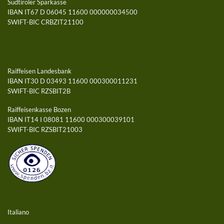
Südtiroler Sparkasse
IBAN IT67 D 06045 11600 000000034500
SWIFT-BIC CRBZIT21100
Raiffeisen Landesbank
IBAN IT30 D 03493 11600 000300011231
SWIFT-BIC RZSBIT2B
Raiffeisenkasse Bozen
IBAN IT14 I 08081 11600 000300039101
SWIFT-BIC RZSBIT21003
Italiano