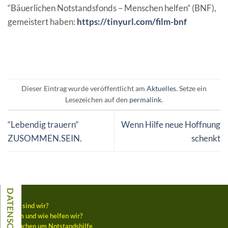
“Bäuerlichen Notstandsfonds – Menschen helfen” (BNF),
gemeistert haben:
https://tinyurl.com/film-bnf
Dieser Eintrag wurde veröffentlicht am
Aktuelles
. Setze ein
Lesezeichen auf den
permalink
.
“Lebendig trauern”
Wenn Hilfe neue Hoffnung
ZUSOMMEN.SEIN.
schenkt
Wer sind wir?
Wem und wie helfen wir?
Ansuchen um Notstandshilfe