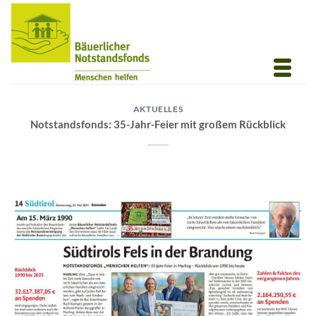
Zum
Inhalt
springen
AKTUELLES
Notstandsfonds: 35-Jahr-Feier mit großem Rückblick