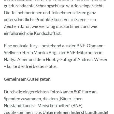
gut durchdachte Schnappschüsse wurden eingereicht.
Die Teilnehmerinnen und Teilnehmer setzten ganz
unterschiedliche Produkte kunstvoll in Szene – ein
Zeichen dafür, wie vielfältig das Sortiment und wie
einfallsreich die Kundschaft ist.
Eine neutrale Jury – bestehend aus der BNF-Obmann-
Stellvertreterin Monika Brigl, der BNF-Mitarbeiterin
Nadya Alber und dem Hobby-Fotograf Andreas Wieser
– kürte die drei besten Fotos.
Gemeinsam Gutes getan
Durch die eingereichten Fotos kamen 800 Euro an
Spenden zusammen, die dem „Bäuerlichen
Notstandsfonds – Menschen helfen“ (BNF)
zugutekommen. Das
Unternehmen Inderst Landhandel