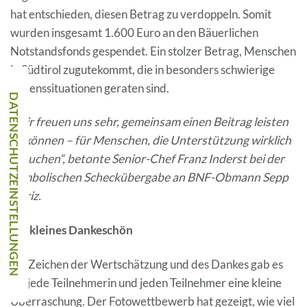
hat entschieden, diesen Betrag zu verdoppeln. Somit
wurden insgesamt 1.600 Euro an den Bäuerlichen
Notstandsfonds gespendet. Ein stolzer Betrag, Menschen
in Südtirol zugutekommt, die in besonders schwierige
Lebenssituationen geraten sind.
„Wir freuen uns sehr, gemeinsam einen Beitrag leisten
zu können – für Menschen, die Unterstützung wirklich
brauchen“, betonte Senior-Chef Franz Inderst bei der
symbolischen Scheckübergabe an BNF-Obmann Sepp
Dariz.
Ein kleines Dankeschön
Als Zeichen der Wertschätzung und des Dankes gab es
für jede Teilnehmerin und jeden Teilnehmer eine kleine
Überraschung. Der Fotowettbewerb hat gezeigt, wie viel