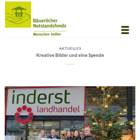
Zum
Inhalt
springen
AKTUELLES
Kreative Bilder und eine Spende