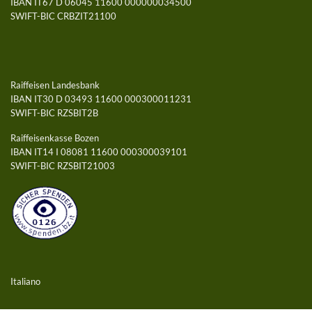
IBAN IT67 D 06045 11600 000000034500
SWIFT-BIC CRBZIT21100
Raiffeisen Landesbank
IBAN IT30 D 03493 11600 000300011231
SWIFT-BIC RZSBIT2B
Raiffeisenkasse Bozen
IBAN IT14 I 08081 11600 000300039101
SWIFT-BIC RZSBIT21003
Italiano