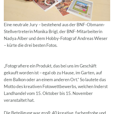
Eine neutrale Jury – bestehend aus der BNF-Obmann-
Stellvertreterin Monika Brigl, der BNF-Mitarbeiterin
Nadya Alber und dem Hobby-Fotograf Andreas Wieser
– kürte die drei besten Fotos.
„Fotografiere ein Produkt, das bei uns im Geschäft
gekauft worden ist – egal ob zu Hause, im Garten, auf
dem Balkon oder an einem anderen Ort.“ So lautete das
Motto des kreativen Fotowettbewerbs, welchen Inderst
Landhandel vom 15. Oktober bis 15. November
veranstaltet hat.
Die Beteiligung war groß: 40 kreative, farbenfrohe und