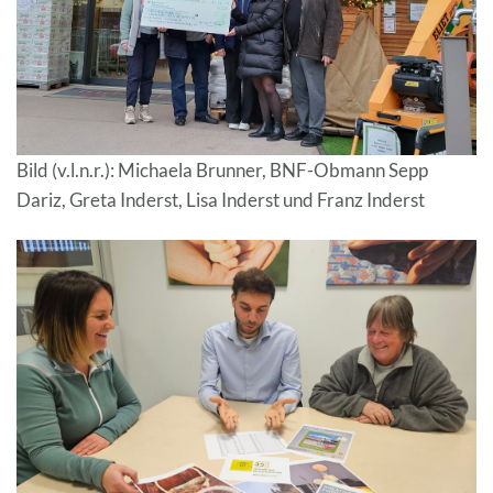
Bild (v.l.n.r.): Michaela Brunner, BNF-Obmann Sepp
Dariz, Greta Inderst, Lisa Inderst und Franz Inderst