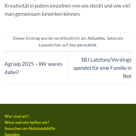
Kreativität in jedem einzelnen von uns steckt und wie viel
man gemeinsam bewirken können.
Dieser Eintrag wurde veröffentlicht am
Aktuelles
. Setze ein
Lesezeichen auf den
permalink
.
SBJ Latzfons/Verdings
Agrialp 2025 – Wir waren
spendet für eine Familie in
dabei!
Not
Wer sind wir?
Wem und wie helfen wir?
Ansuchen um Notstandshilfe
Spenden