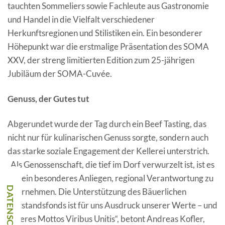
tauchten Sommeliers sowie Fachleute aus Gastronomie
und Handel in die Vielfalt verschiedener
Herkunftsregionen und Stilistiken ein. Ein besonderer
Höhepunkt war die erstmalige Präsentation des SOMA
XXV, der streng limitierten Edition zum 25-jährigen
Jubiläum der SOMA-Cuvée.
Genuss, der Gutes tut
Abgerundet wurde der Tag durch ein Beef Tasting, das
nicht nur für kulinarischen Genuss sorgte, sondern auch
das starke soziale Engagement der Kellerei unterstrich.
„Als Genossenschaft, die tief im Dorf verwurzelt ist, ist es
uns ein besonderes Anliegen, regional Verantwortung zu
übernehmen. Die Unterstützung des Bäuerlichen
Notstandsfonds ist für uns Ausdruck unserer Werte – und
unseres Mottos Viribus Unitis“, betont Andreas Kofler,