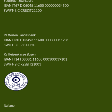
Südtiroler Sparkasse
IBAN IT67 D 06045 11600 000000034500
SWIFT-BIC CRBZIT21100
Raiffeisen Landesbank
IBAN IT30 D 03493 11600 000300011231
SWIFT-BIC RZSBIT2B
Raiffeisenkasse Bozen
IBAN IT14 I 08081 11600 000300039101
SWIFT-BIC RZSBIT21003
Italiano