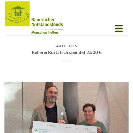
Zum
Inhalt
springen
AKTUELLES
Kellerei Kurtatsch spendet 2.500 €