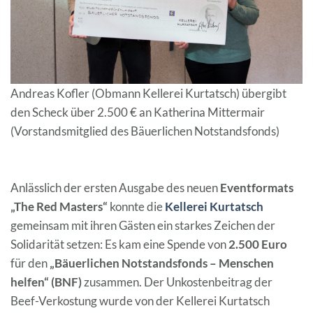
Andreas Kofler (Obmann Kellerei Kurtatsch) übergibt
den Scheck über 2.500 € an Katherina Mittermair
(Vorstandsmitglied des Bäuerlichen Notstandsfonds)
Anlässlich der ersten Ausgabe des neuen
Eventformats
„The Red Masters“
konnte die
Kellerei Kurtatsch
gemeinsam mit ihren Gästen ein starkes Zeichen der
Solidarität setzen: Es kam eine Spende von
2.500 Euro
für den
„Bäuerlichen Notstandsfonds – Menschen
helfen“ (BNF)
zusammen. Der Unkostenbeitrag der
Beef-Verkostung wurde von der Kellerei Kurtatsch