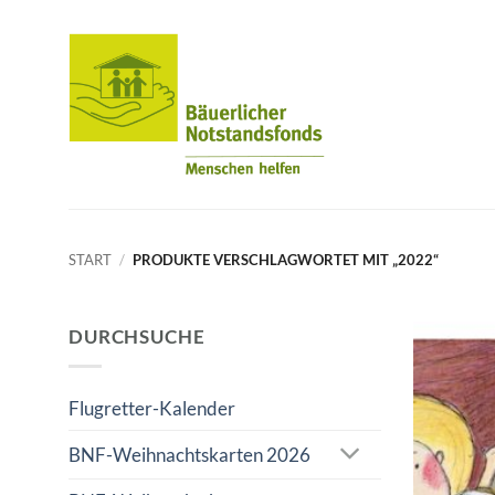
Zum
Inhalt
springen
START
/
PRODUKTE VERSCHLAGWORTET MIT „2022“
DURCHSUCHE
Flugretter-Kalender
BNF-Weihnachtskarten 2026