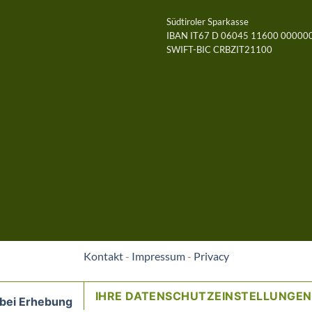
Südtiroler Sparkasse
IBAN IT67 D 06045 11600 0000
SWIFT-BIC CRBZIT21100
Kontakt
-
Impressum
-
Privacy
IHRE DATENSCHUTZEINSTELLUNGEN
 bei Erhebung