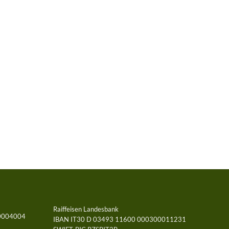
Raiffeisen Landesbank
0004004
IBAN IT30 D 03493 11600 000300011231