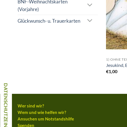
BNF-Weihnachtskarten
(Vorjahre)
Glückwunsch- u. Trauerkarten
1) OHNE TE
Jesukind, 
€
1,00
Wer sind wir?
Wem und wie helfen wir?
Ansuchen um Notstandshilfe
Spenden