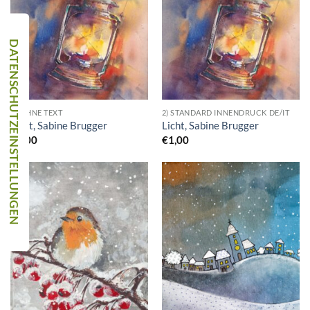
1) OHNE TEXT
2) STANDARD INNENDRUCK DE/IT
Licht, Sabine Brugger
Licht, Sabine Brugger
€
1,00
€
1,00