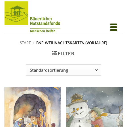
Zum
Inhalt
springen
START
/
BNF-WEIHNACHTSKARTEN (VORJAHRE)
FILTER