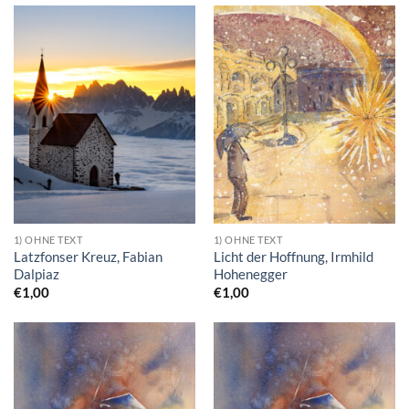
1) OHNE TEXT
1) OHNE TEXT
Latzfonser Kreuz, Fabian
Licht der Hoffnung, Irmhild
Dalpiaz
Hohenegger
€
1,00
€
1,00