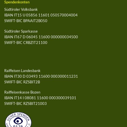
Spendenkonten
Südtiroler Volksbank
IBAN IT15 U 05856 11601 050570004004
SWIFT-BIC BPAAIT2B050
Südtiroler Sparkasse
IBAN IT67 D 06045 11600 000000034500
SWIFT-BIC CRBZIT21100
Raiffeisen Landesbank
IBAN IT30 D 03493 11600 000300011231
SWIFT-BIC RZSBIT2B
Raiffeisenkasse Bozen
IBAN IT14 I 08081 11600 000300039101
SWIFT-BIC RZSBIT21003