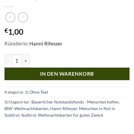
1,00
€
Künstlerin:
Hanni Rifesser
Es naht die Zeit, Hanni Rifesser Menge
IN DEN WARENKORB
Kategorie:
1) Ohne Text
Schlagwörter:
Bäuerlicher Notstandsfonds - Menschen helfen
,
BNF-Weihnachtskarten
,
Hanni Rifesser
,
Menschen in Not in
Südtirol
,
Südtirol
,
Weihnachtskarten für guten Zweck