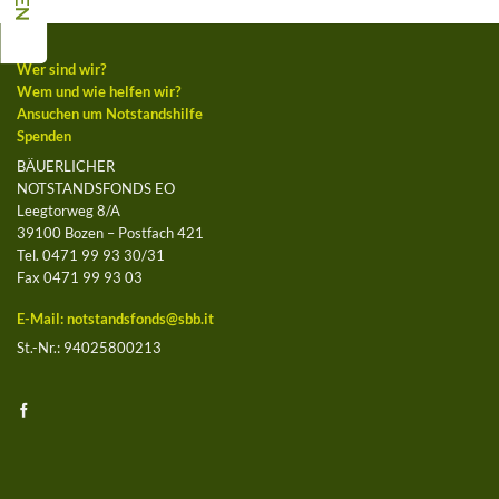
Wer sind wir?
Wem und wie helfen wir?
Ansuchen um Notstandshilfe
Spenden
BÄUERLICHER
NOTSTANDSFONDS EO
Leegtorweg 8/A
39100 Bozen – Postfach 421
Tel. 0471 99 93 30/31
Fax 0471 99 93 03
E-Mail:
notstandsfonds@sbb.it
St.-Nr.: 94025800213