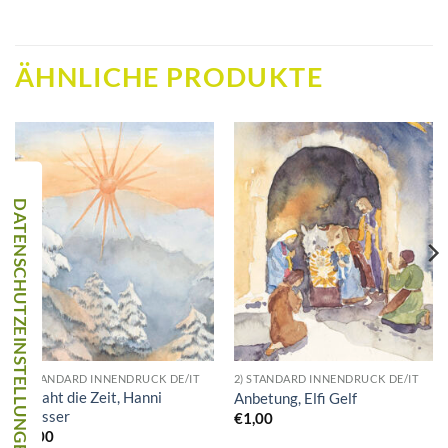
ÄHNLICHE PRODUKTE
2) STANDARD INNENDRUCK DE/IT
2) STANDARD INNENDRUCK DE/IT
Es naht die Zeit, Hanni
Anbetung, Elfi Gelf
Rifesser
€
1,00
€
1,00