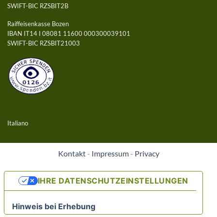
SWIFT-BIC RZSBIT2B
Raiffeisenkasse Bozen
IBAN IT14 I 08081 11600 000300039101
SWIFT-BIC RZSBIT21003
Italiano
Kontakt
-
Impressum
-
Privacy
IHRE DATENSCHUTZEINSTELLUNGEN
Hinweis bei Erhebung