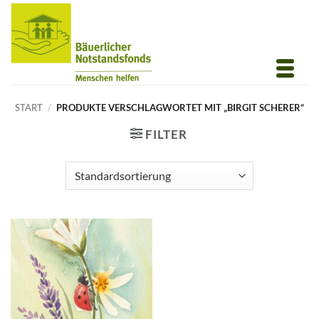
Zum
Inhalt
springen
START
/
PRODUKTE VERSCHLAGWORTET MIT „BIRGIT SCHERER“
FILTER