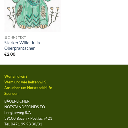
1) OHNE TEXT
Starker Wille, Julia
Oberprantacher
€
2,00
Wer sind wir?
Wem und wie helfen wir?
Ansuchen um Notstandshilfe
Spenden
BÄUERLICHER
NOTSTANDSFONDS EO
Leegtorweg 8/A
39100 Bozen – Postfach 421
Tel. 0471 99 93 30/31