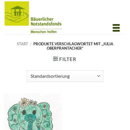
Zum
Inhalt
springen
START
/
PRODUKTE VERSCHLAGWORTET MIT „JULIA
OBERPRANTACHER“
FILTER