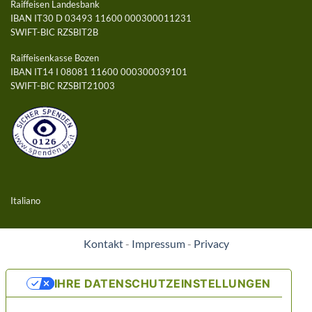
Raiffeisen Landesbank
IBAN IT30 D 03493 11600 000300011231
SWIFT-BIC RZSBIT2B
Raiffeisenkasse Bozen
IBAN IT14 I 08081 11600 000300039101
SWIFT-BIC RZSBIT21003
Italiano
Kontakt
-
Impressum
-
Privacy
IHRE DATENSCHUTZEINSTELLUNGEN