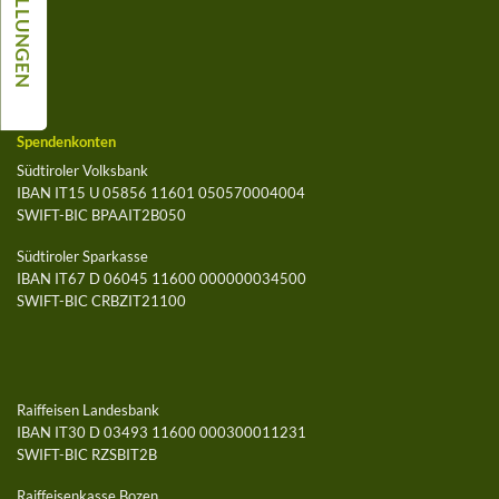
Spendenkonten
Südtiroler Volksbank
IBAN IT15 U 05856 11601 050570004004
SWIFT-BIC BPAAIT2B050
Südtiroler Sparkasse
IBAN IT67 D 06045 11600 000000034500
SWIFT-BIC CRBZIT21100
Raiffeisen Landesbank
IBAN IT30 D 03493 11600 000300011231
SWIFT-BIC RZSBIT2B
Raiffeisenkasse Bozen