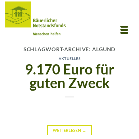
Zum
Inhalt
springen
SCHLAGWORT-ARCHIVE:
ALGUND
AKTUELLES
9.170 Euro für
guten Zweck
WEITERLESEN
→