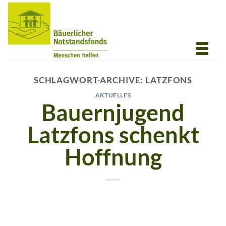
Zum
Inhalt
springen
SCHLAGWORT-ARCHIVE:
LATZFONS
AKTUELLES
Bauernjugend
Latzfons schenkt
Hoffnung