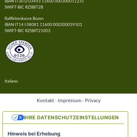
IBAN IT30 D 03493 11600 000300011231
SWIFT-BIC RZSBIT2B
Raiffeisenkasse Bozen
IBAN IT14 I 08081 11600 000300039101
SWIFT-BIC RZSBIT21003
Italiano
Kontakt
-
Impressum
-
Privacy
IHRE DATENSCHUTZEINSTELLUNGEN
Hinweis bei Erhebung