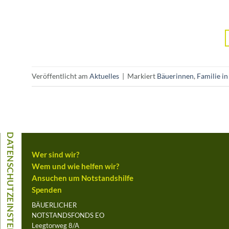
Veröffentlicht am
Aktuelles
|
Markiert
Bäuerinnen
,
Familie in
Wer sind wir?
Wem und wie helfen wir?
Ansuchen um Notstandshilfe
Spenden
BÄUERLICHER
NOTSTANDSFONDS EO
Leegtorweg 8/A