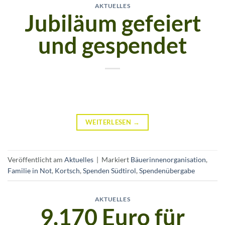
AKTUELLES
Jubiläum gefeiert
und gespendet
WEITERLESEN
→
Veröffentlicht am
Aktuelles
|
Markiert
Bäuerinnenorganisation
,
Familie in Not
,
Kortsch
,
Spenden Südtirol
,
Spendenübergabe
AKTUELLES
9.170 Euro für