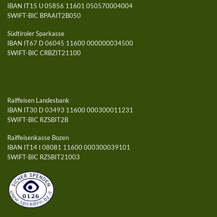
IBAN IT15 U 05856 11601 050570004004
SWIFT-BIC BPAAIT2B050
Südtiroler Sparkasse
IBAN IT67 D 06045 11600 000000034500
SWIFT-BIC CRBZIT21100
Raiffeisen Landesbank
IBAN IT30 D 03493 11600 000300011231
SWIFT-BIC RZSBIT2B
Raiffeisenkasse Bozen
IBAN IT14 I 08081 11600 000300039101
SWIFT-BIC RZSBIT21003