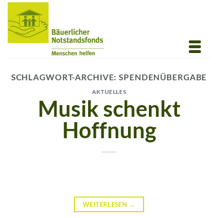
Zum
Inhalt
springen
SCHLAGWORT-ARCHIVE:
SPENDENÜBERGABE
AKTUELLES
Musik schenkt
Hoffnung
WEITERLESEN
→