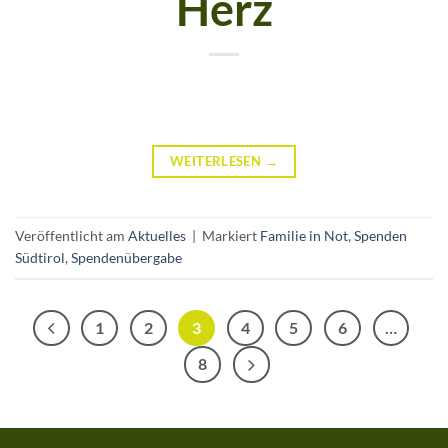
Herz
WEITERLESEN
→
Veröffentlicht am
Aktuelles
|
Markiert
Familie in Not
,
Spenden
Südtirol
,
Spendenübergabe
1
2
3
4
5
6
…
8