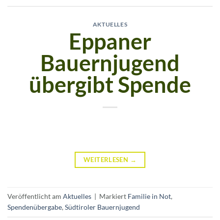
AKTUELLES
Eppaner
Bauernjugend
übergibt Spende
WEITERLESEN
→
Veröffentlicht am
Aktuelles
|
Markiert
Familie in Not
,
Spendenübergabe
,
Südtiroler Bauernjugend