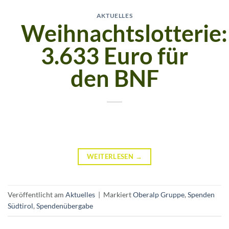
AKTUELLES
Weihnachtslotterie:
3.633 Euro für
den BNF
WEITERLESEN
→
Veröffentlicht am
Aktuelles
|
Markiert
Oberalp Gruppe
,
Spenden
Südtirol
,
Spendenübergabe