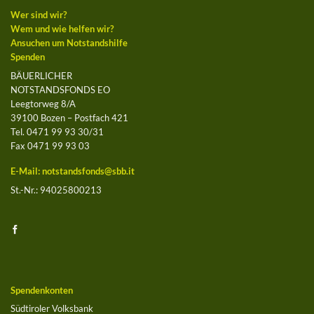
Wer sind wir?
Wem und wie helfen wir?
Ansuchen um Notstandshilfe
Spenden
BÄUERLICHER
NOTSTANDSFONDS EO
Leegtorweg 8/A
39100 Bozen – Postfach 421
Tel. 0471 99 93 30/31
Fax 0471 99 93 03
E-Mail:
notstandsfonds@sbb.it
St.-Nr.: 94025800213
Spendenkonten
Südtiroler Volksbank