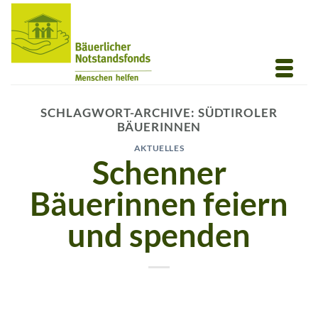
Zum
Inhalt
springen
SCHLAGWORT-ARCHIVE:
SÜDTIROLER
BÄUERINNEN
AKTUELLES
Schenner
Bäuerinnen feiern
und spenden