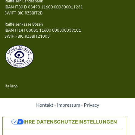
Raiffeisen Landesbank
IBAN IT30 D 03493 11600 000300011231
SWIFT-BIC RZSBIT2B
Raiffeisenkasse Bozen
IBAN IT14 I 08081 11600 000300039101
SWIFT-BIC RZSBIT21003
Italiano
Kontakt
-
Impressum
-
Privacy
IHRE DATENSCHUTZEINSTELLUNGEN