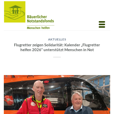
Zum
Inhalt
springen
AKTUELLES
Flugretter zeigen Solidarität: Kalender „Flugretter
helfen 2026“ unterstützt Menschen in Not