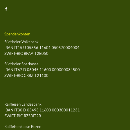
Spendenkonten
Südtiroler Volksbank
IBAN IT15 U 05856 11601 050570004004
SWIFT-BIC BPAAIT2B050
Südtiroler Sparkasse
IBAN IT67 D 06045 11600 000000034500
SWIFT-BIC CRBZIT21100
Raiffeisen Landesbank
IBAN IT30 D 03493 11600 000300011231
SWIFT-BIC RZSBIT2B
Raiffeisenkasse Bozen