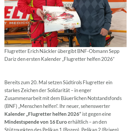
Flugretter Erich Näckler übergibt BNF-Obmann Sepp
Dariz den ersten Kalender „Flugretter helfen 2026“
Bereits zum 20. Mal setzen Südtirols Flugretter ein
starkes Zeichen der Solidarität – in enger
Zusammenarbeit mit dem Bäuerlichen Notstandsfonds
(BNF) „Menschen helfen“. Ihr neuer, sehenswerter
Kalender „Flugretter helfen 2026“
ist gegen eine
Mindestspende von 16 Euro
erhältlich – an den
Stützpunkten des Pelikan 1 (Bozen), Pelikan 2 (Brixen),