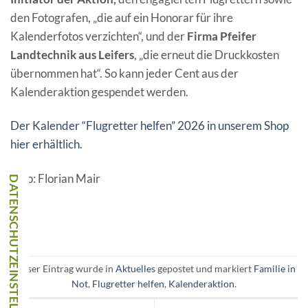
den Fotografen, „die auf ein Honorar für ihre
Kalenderfotos verzichten“, und der
Firma Pfeifer
Landtechnik aus Leifers
, „die erneut die Druckkosten
übernommen hat“. So kann jeder Cent aus der
Kalenderaktion gespendet werden.
Der Kalender “Flugretter helfen” 2026 in unserem Shop
hier erhältlich.
Foto: Florian Mair
Dieser Eintrag wurde in
Aktuelles
gepostet und markiert
Familie in
Not
,
Flugretter helfen
,
Kalenderaktion
.