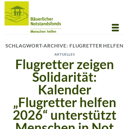
Zum
Inhalt
springen
SCHLAGWORT-ARCHIVE:
FLUGRETTER HELFEN
AKTUELLES
Flugretter zeigen
Solidarität:
Kalender
„Flugretter helfen
2026“ unterstützt
Menschen in Not