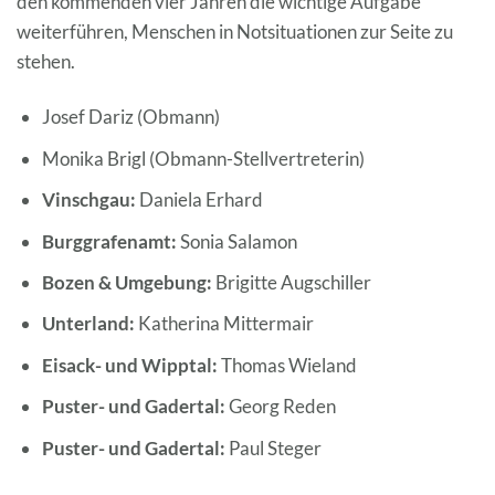
den kommenden vier Jahren die wichtige Aufgabe
weiterführen, Menschen in Notsituationen zur Seite zu
stehen.
Josef Dariz (Obmann)
Monika Brigl (Obmann-Stellvertreterin)
Vinschgau:
Daniela Erhard
Burggrafenamt:
Sonia Salamon
Bozen & Umgebung:
Brigitte Augschiller
Unterland:
Katherina Mittermair
Eisack- und Wipptal:
Thomas Wieland
Puster- und Gadertal:
Georg Reden
Puster- und Gadertal:
Paul Steger