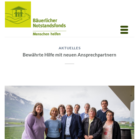
Zum
Inhalt
springen
AKTUELLES
Bewährte Hilfe mit neuen Ansprechpartnern