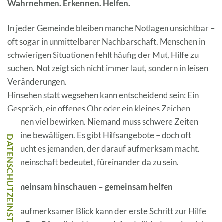
Wahrnehmen. Erkennen. Helfen.
In jeder Gemeinde bleiben manche Notlagen unsichtbar –
oft sogar in unmittelbarer Nachbarschaft. Menschen in
schwierigen Situationen fehlt häufig der Mut, Hilfe zu
suchen. Not zeigt sich nicht immer laut, sondern in leisen
Veränderungen.
Hinsehen statt wegsehen kann entscheidend sein: Ein
Gespräch, ein offenes Ohr oder ein kleines Zeichen
können viel bewirken. Niemand muss schwere Zeiten
alleine bewältigen. Es gibt Hilfsangebote – doch oft
braucht es jemanden, der darauf aufmerksam macht.
Gemeinschaft bedeutet, füreinander da zu sein.
Gemeinsam hinschauen – gemeinsam helfen
Ein aufmerksamer Blick kann der erste Schritt zur Hilfe