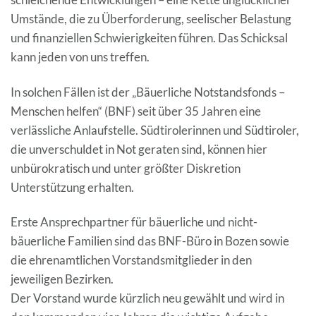
Umstände, die zu Überforderung, seelischer Belastung
und finanziellen Schwierigkeiten führen. Das Schicksal
kann jeden von uns treffen.
In solchen Fällen ist der „Bäuerliche Notstandsfonds –
Menschen helfen“ (BNF) seit über 35 Jahren eine
verlässliche Anlaufstelle. Südtirolerinnen und Südtiroler,
die unverschuldet in Not geraten sind, können hier
unbürokratisch und unter größter Diskretion
Unterstützung erhalten.
Erste Ansprechpartner für bäuerliche und nicht-
bäuerliche Familien sind das BNF-Büro in Bozen sowie
die ehrenamtlichen Vorstandsmitglieder in den
jeweiligen Bezirken.
Der Vorstand wurde kürzlich neu gewählt und wird in