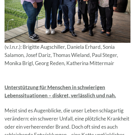
(v.l.n.r.): Brigitte Augschiller, Daniela Erhard, Sonia
Salamon, Josef Dariz, Thomas Wieland, Paul Steger,
Monika Brigl, Georg Reden, Katherina Mittermair
Unterstützung für Menschen in schwierigen
Lebenssituationen – diskret, verlässlich und nah.
Meist sind es Augenblicke, die unser Leben schlagartig
verändern: ein schwerer Unfall, eine plötzliche Krankheit
oder ein verheerender Brand. Doch oft sind es auch
schleichende Entwicklungen – eine Kette unglücklicher