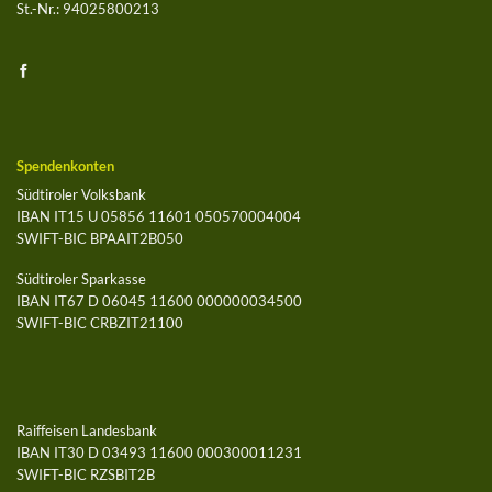
St.-Nr.: 94025800213
Spendenkonten
Südtiroler Volksbank
IBAN IT15 U 05856 11601 050570004004
SWIFT-BIC BPAAIT2B050
Südtiroler Sparkasse
IBAN IT67 D 06045 11600 000000034500
SWIFT-BIC CRBZIT21100
Raiffeisen Landesbank
IBAN IT30 D 03493 11600 000300011231
SWIFT-BIC RZSBIT2B