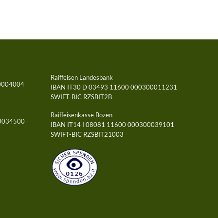
Raiffeisen Landesbank
0004004
IBAN IT30 D 03493 11600 000300011231
SWIFT-BIC RZSBIT2B
Raiffeisenkasse Bozen
00034500
IBAN IT14 I 08081 11600 000300039101
SWIFT-BIC RZSBIT21003