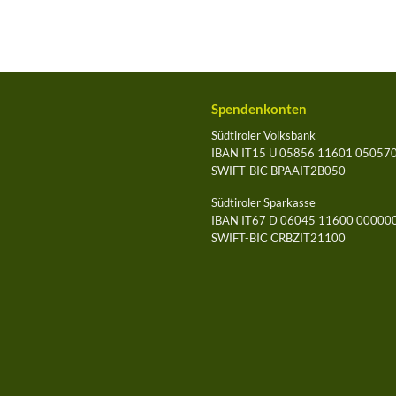
Spendenkonten
Südtiroler Volksbank
IBAN IT15 U 05856 11601 05057
SWIFT-BIC BPAAIT2B050
Südtiroler Sparkasse
IBAN IT67 D 06045 11600 0000
SWIFT-BIC CRBZIT21100