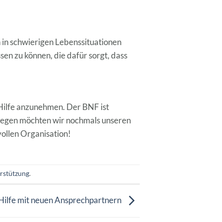
 in schwierigen Lebenssituationen
sen zu können, die dafür sorgt, dass
 Hilfe anzunehmen. Der BNF ist
eswegen möchten wir nochmals unseren
vollen Organisation!
rstützung
.
ilfe mit neuen Ansprechpartnern