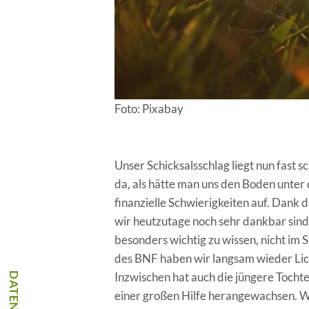
Foto: Pixabay
Unser Schicksalsschlag liegt nun fast s
da, als hätte man uns den Boden unter
finanzielle Schwierigkeiten auf. Dank 
wir heutzutage noch sehr dankbar sind. D
besonders wichtig zu wissen, nicht im 
des BNF haben wir langsam wieder Lich
Inzwischen hat auch die jüngere Tochte
einer großen Hilfe herangewachsen. W