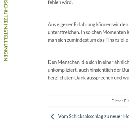
fehlen wird.
Aus eigener Erfahrung können wir den 
unterstreichen. In solchen Momenten is
man sich zumindest um das Finanziell
Den Menschen, die sich in einer ähnlic
unkompliziert, auch hinsichtlich der 
herzlichsten Dank aussprechen und wün
Dieser Ei
Vom Schicksalsschlag zu neuer H