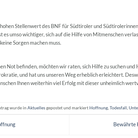
hohen Stellenwert des BNF für Südtiroler und Südtirolerinnen
t es umso wichtiger, sich auf die Hilfe von Mitmenschen verlas
e keine Sorgen machen muss.
hen Not befinden, möchten wir raten, sich Hilfe zu suchen und
Bürokratie, und hat uns unseren Weg erheblich erleichtert. D
schen Ihnen weiterhin viel Erfolg mit dieser unheimlich wert
ntrag wurde in
Aktuelles
gepostet und markiert
Hoffnung
,
Todesfall
,
Unte
offnung
Bewährte H