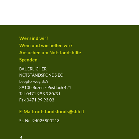
Wer sind wir?
Wem und wie helfen wir?
Ansuchen um Notstandshilfe
Spenden
BÄUERLICHER
NOTSTANDSFONDS EO
Leegtorweg 8/A
39100 Bozen – Postfach 421
Tel. 0471 99 93 30/31
Fax 0471 99 93 03
E-Mail:
notstandsfonds@sbb.it
St.-Nr.: 94025800213