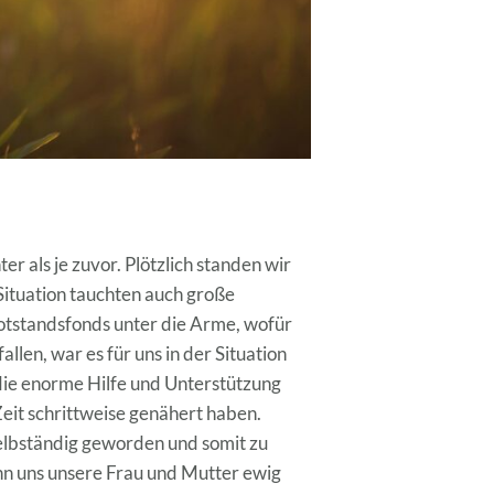
er als je zuvor. Plötzlich standen wir
Situation tauchten auch große
Notstandsfonds unter die Arme, wofür
allen, war es für uns in der Situation
 die enorme Hilfe und Unterstützung
eit schrittweise genähert haben.
selbständig geworden und somit zu
nn uns unsere Frau und Mutter ewig