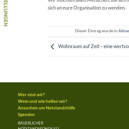
sich an eure Organisation zu wenden.
Dieser Eintrag wurde in
Aktue
Wohnraum auf Zeit – eine wertvol
Wer sind wir?
Wem und wie helfen wir?
Ansuchen um Notstandshilfe
Spenden
BÄUERLICHER
NOTSTANDSFONDS EO