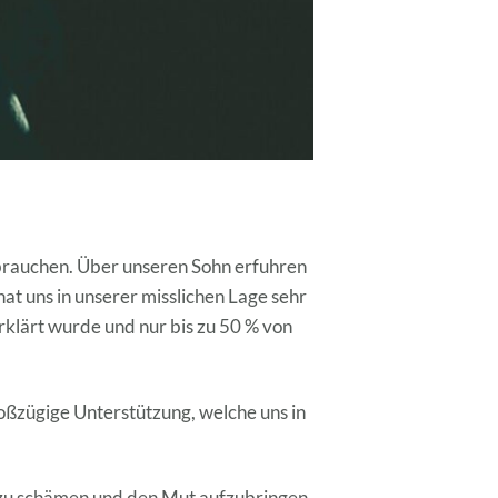
u brauchen. Über unseren Sohn erfuhren
at uns in unserer misslichen Lage sehr
klärt wurde und nur bis zu 50 % von
oßzügige Unterstützung, welche uns in
t zu schämen und den Mut aufzubringen,