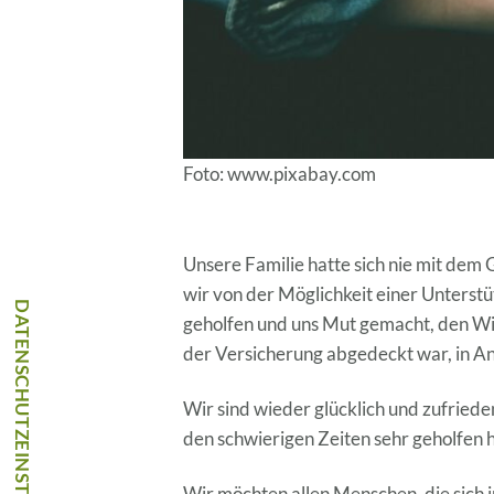
Foto: www.pixabay.com
Unsere Familie hatte sich nie mit dem 
wir von der Möglichkeit einer Unterstü
geholfen und uns Mut gemacht, den Wi
der Versicherung abgedeckt war, in An
Wir sind wieder glücklich und zufried
den schwierigen Zeiten sehr geholfen h
Wir möchten allen Menschen, die sich 